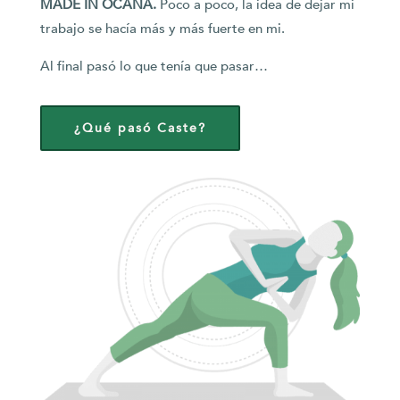
MADE IN OCAÑA.
Poco a poco, la idea de dejar mi
trabajo se hacía más y más fuerte en mi.
Al final pasó lo que tenía que pasar…
¿Qué pasó Caste?