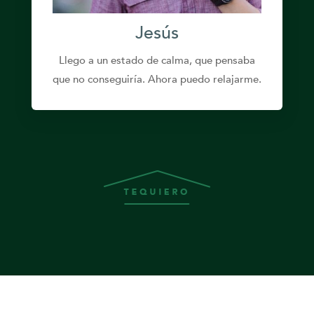
Jesús
Llego a un estado de calma, que pensaba
que no conseguiría. Ahora puedo relajarme.