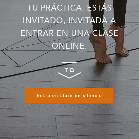
TU PRÁCTICA. ESTÁS
INVITADO, INVITADA A
ENTRAR EN UNA CLASE
ONLINE.
Entra en clase en silencio