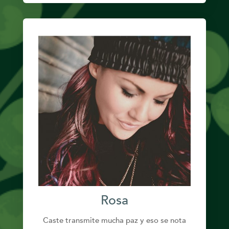
Rosa
Caste transmite mucha paz y eso se nota