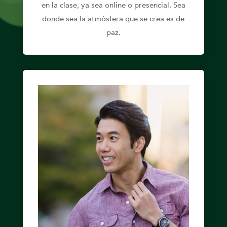
en la clase, ya sea online o presencial. Sea
donde sea la atmósfera que se crea es de
paz.