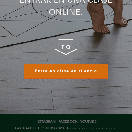
ENTRAR EN UNA CLASE
ONLINE
.
Entra en clase en silencio
INSTAGRAM
|
FACEBOOK
|
YOUTUBE
LA CASA DEL TEQUIERO 2020 | Todos los derechos reservados |