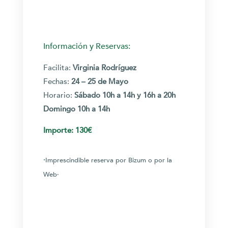
Información y Reservas:
Facilita:
Virginia Rodríguez
Fechas:
24 – 25
de Mayo
Horario
:
Sábado 10h a 14h y 16h a 20h
Domingo 10h a 14h
Importe: 130€
·
I
mp
rescindible reserva por Bizum o por la
Web·