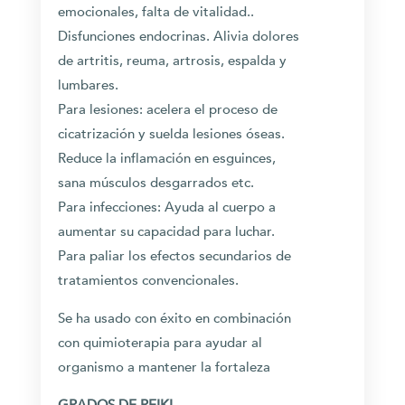
emocionales, falta de vitalidad..
Disfunciones endocrinas. Alivia dolores
de artritis, reuma, artrosis, espalda y
lumbares.
Para lesiones: acelera el proceso de
cicatrización y suelda lesiones óseas.
Reduce la inflamación en esguinces,
sana músculos desgarrados etc.
Para infecciones: Ayuda al cuerpo a
aumentar su capacidad para luchar.
Para paliar los efectos secundarios de
tratamientos convencionales.
Se ha usado con éxito en combinación
con quimioterapia para ayudar al
organismo a mantener la fortaleza