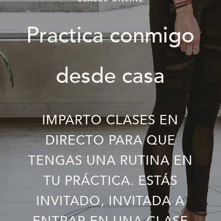
Practica conmigo
desde casa
IMPARTO CLASES EN
DIRECTO PARA QUE
TENGAS UNA RUTINA EN
TU PRÁCTICA. ESTÁS
INVITADO, INVITADA A