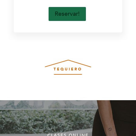
Reservar!
CLASES ONLINE