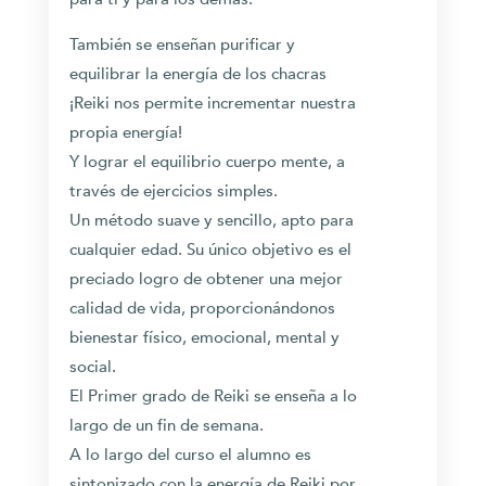
También se enseñan purificar y
equilibrar la energía de los chacras
¡Reiki nos permite incrementar nuestra
propia energía!
Y lograr el equilibrio cuerpo mente, a
través de ejercicios simples.
Un método suave y sencillo, apto para
cualquier edad. Su único objetivo es el
preciado logro de obtener una mejor
calidad de vida, proporcionándonos
bienestar físico, emocional, mental y
social.
El Primer grado de Reiki se enseña a lo
largo de un fin de semana.
A lo largo del curso el alumno es
sintonizado con la energía de Reiki por