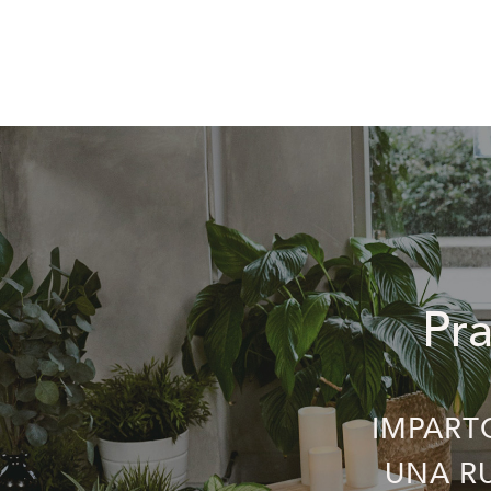
Pr
IMPART
UNA RU