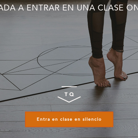
TADA A ENTRAR EN UNA CLASE O
Entra en clase en silencio