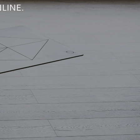
NLINE
.