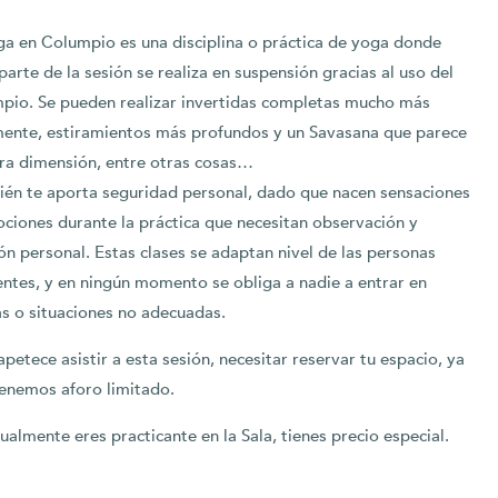
ga en Columpio es una disciplina o práctica de yoga donde
parte de la sesión se realiza en suspensión gracias al uso del
pio. Se pueden realizar invertidas completas mucho más
mente, estiramientos más profundos y un Savasana que parece
ra dimensión, entre otras cosas…
én te aporta seguridad personal, dado que nacen sensaciones
ciones durante la práctica que necesitan observación y
ón personal. Estas clases se adaptan nivel de las personas
entes, y en ningún momento se obliga a nadie a entrar en
s o situaciones no adecuadas.
 apetece asistir a esta sesión, necesitar reservar tu espacio, ya
enemos aforo limitado.
tualmente eres practicante en la Sala, tienes precio especial.