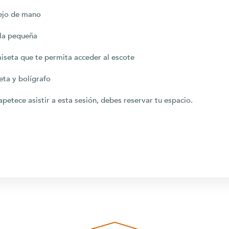
ejo de mano
lla pequeña
iseta que te permita acceder al escote
reta y bolígrafo
 apetece asistir a esta sesión, debes reservar tu espacio.