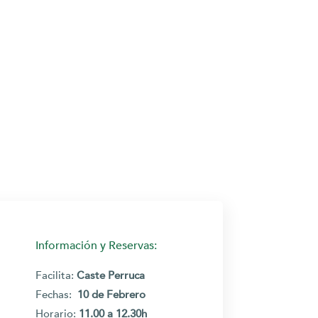
Información y Reservas:
Facilita:
Caste Perruca
Fechas:
10 de Febrero
Horario
:
11.00 a 12.30h