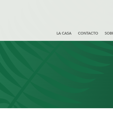
LA CASA
CONTACTO
SOB