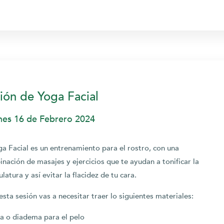
ión de Yoga Facial
nes 16 de Febrero 2024
ga Facial es un entrenamiento para el rostro, con una
nación de masajes y ejercicios que te ayudan a tonificar la
latura y así evitar la flacidez de tu cara.
esta sesión vas a necesitar traer lo siguientes materiales:
ta o diadema para el pelo