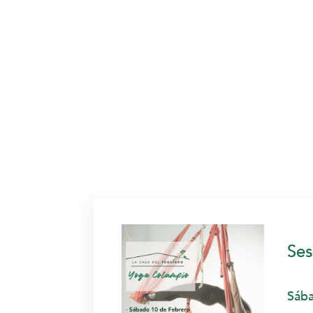
Ses
Sába