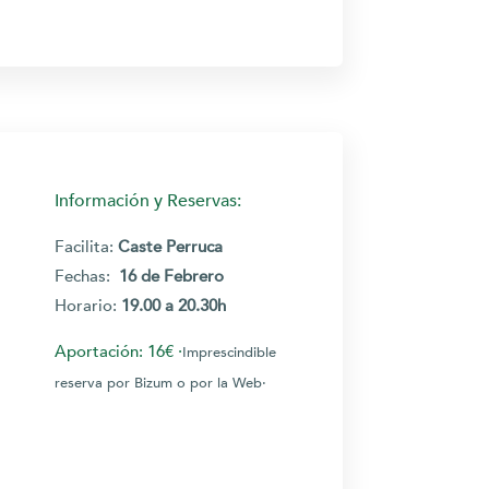
Información y Reservas:
Facilita:
Caste Perruca
Fechas:
16 de Febrero
Horario
:
19.00 a 20.30h
Aportación: 16€
·
I
mp
rescindible
reserva por Bizum o por la Web·