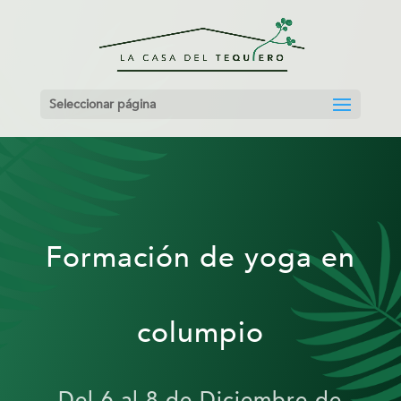
Seleccionar página
Formación de yoga en
columpio
Del 6
al 8
de Diciembre de