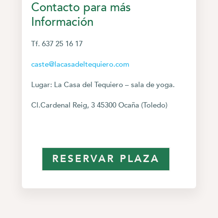
Contacto para más
Información
Tf. 637 25 16 17
caste@lacasadeltequiero.com
Lugar: La Casa del Tequiero – sala de yoga.
Cl.Cardenal Reig, 3 45300 Ocaña (Toledo)
RESERVAR PLAZA