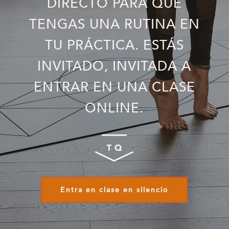
DIRECTO PARA QUE
TENGAS UNA RUTINA EN
TU PRÁCTICA. ESTÁS
INVITADO, INVITADA A
ENTRAR EN UNA CLASE
ONLINE.
Entra en clase en silencio