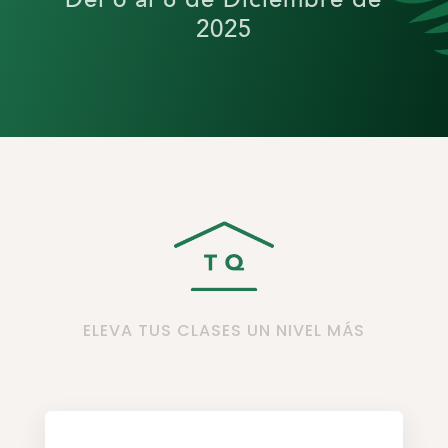
2025
ELEVA TUS CLASES UN NIVEL MÁS